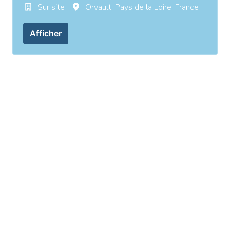
Sur site
Orvault
,
Pays de la Loire
,
France
Afficher