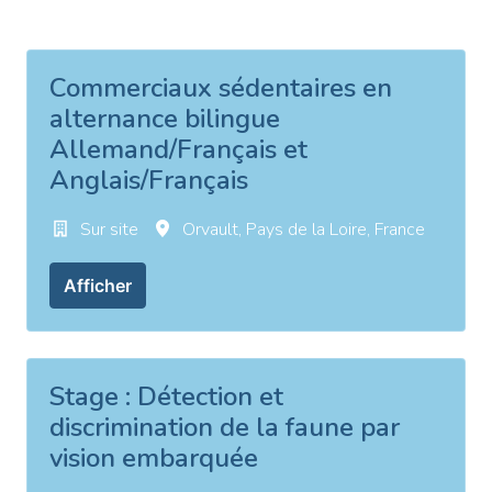
Commerciaux sédentaires en
alternance bilingue
Allemand/Français et
Anglais/Français
Sur site
Orvault
,
Pays de la Loire
,
France
Afficher
Stage : Détection et
discrimination de la faune par
vision embarquée